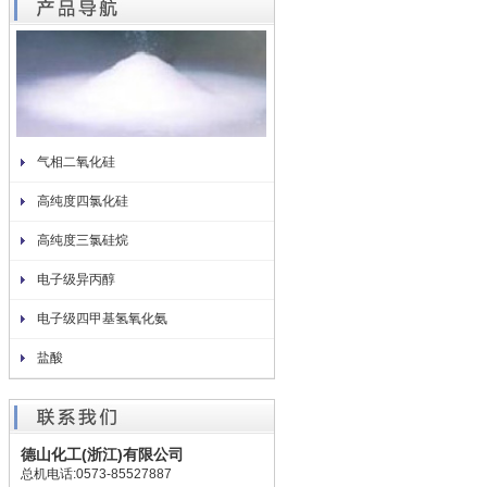
气相二氧化硅
高纯度四氯化硅
高纯度三氯硅烷
电子级异丙醇
电子级四甲基氢氧化氨
盐酸
德山化工(浙江)有限公司
总机电话:0573-85527887