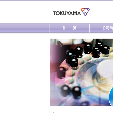
首 页
公司简