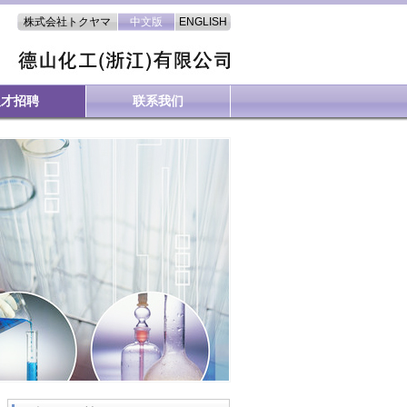
株式会社トクヤマ
中文版
ENGLISH
人才招聘
联系我们